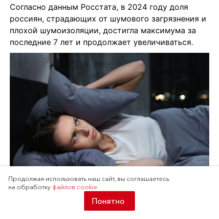
Согласно данным Росстата, в 2024 году доля
россиян, страдающих от шумового загрязнения и
плохой шумоизоляции, достигла максимума за
последние 7 лет и продолжает увеличиваться.
Продолжая использовать наш сайт, вы соглашаетесь
на обработку
файлов cookie.
Согласно данным Росстата, в 2024 году доля
Понятно
россиян, страдающих от шумового загрязнения и